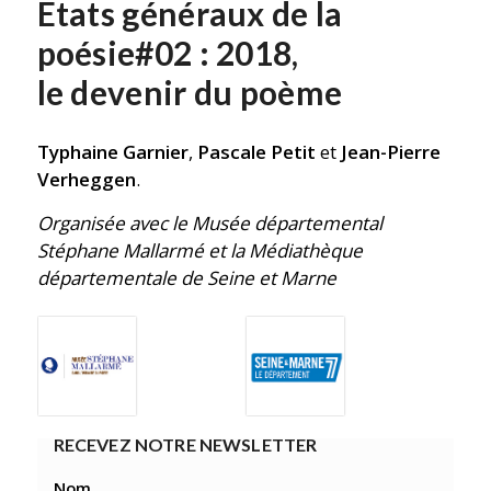
États généraux de la
poésie#02 : 2018,
le devenir du poème
Typhaine Garnier
,
Pascale Petit
et
Jean-Pierre
Verheggen
.
Organisée avec le Musée départemental
Stéphane Mallarmé
et la Médiathèque
départementale de Seine et Marne
RECEVEZ NOTRE NEWSLETTER
Nom