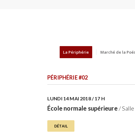
La Périphérie
Marché de la Poés
PÉRIPHÉRIE #02
LUNDI 14 MAI 2018 / 17 H
École normale supérieure
/ Sall
DÉTAIL