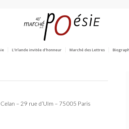
ie
L’Irlande invitée d’honneur
Marché des Lettres
Biograph
e Celan – 29 rue d’Ulm – 75005 Paris