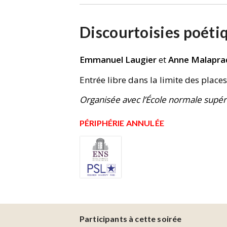
Discourtoisies poéti
Emmanuel Laugier
et
Anne Malapra
Entrée libre dans la limite des place
Organisée avec l’École normale supér
PÉRIPHÉRIE ANNULÉE
Participants à cette soirée