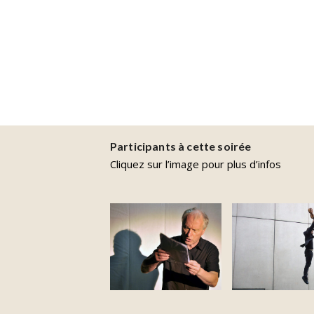
Participants à cette soirée
Cliquez sur l’image pour plus d’infos
Novarina
Mathias Lév
Valère