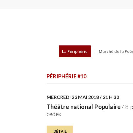
La Périphérie
Marché de la Poés
PÉRIPHÉRIE #10
MERCREDI 23 MAI 2018 / 21 H 30
Théâtre national Populaire
/ 8 
cedex
DÉTAIL