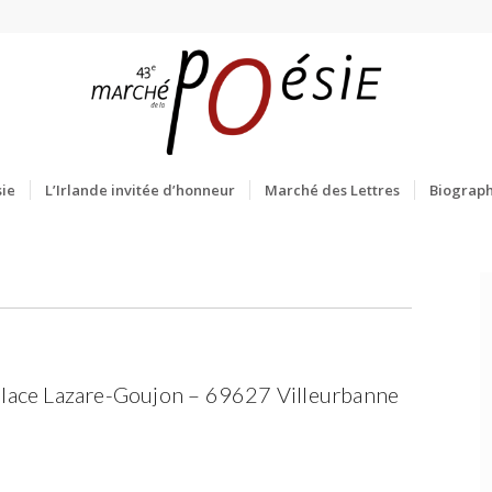
ie
L’Irlande invitée d’honneur
Marché des Lettres
Biograph
place Lazare-Goujon – 69627 Villeurbanne