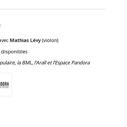
e
avec
Mathias Lévy
(violon)
s disponibles
ulaire, la BML, l’Arall et l’Espace Pandora