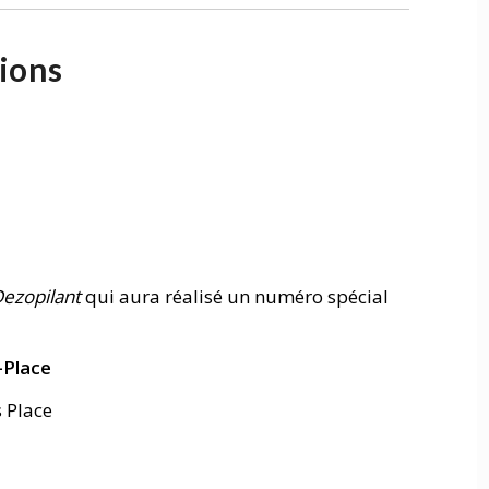
ions
ezopilant
qui aura réalisé un numéro spécial
a-Place
s Place