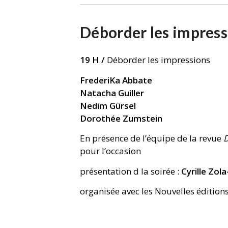
Déborder les impress
19 H /
Déborder les impressions
FrederiKa Abbate
Natacha Guiller
Nedim Gürsel
Dorothée Zumstein
En présence de l’équipe de la revue
D
pour l’occasion
présentation d la soirée :
Cyrille Zol
organisée avec les Nouvelles édition