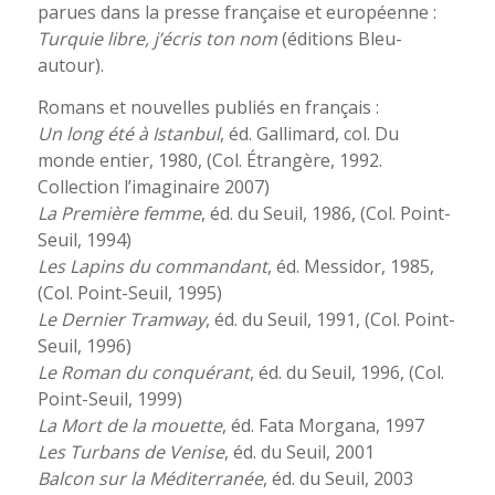
parues dans la presse française et européenne :
Turquie libre, j’écris ton nom
(éditions Bleu-
autour).
Romans et nouvelles publiés en français :
Un long été à Istanbul
, éd. Gallimard, col. Du
monde entier, 1980, (Col. Étrangère, 1992.
Collection l’imaginaire 2007)
La Première femme
, éd. du Seuil, 1986, (Col. Point-
Seuil, 1994)
Les Lapins du commandant
, éd. Messidor, 1985,
(Col. Point-Seuil, 1995)
Le Dernier Tramway
, éd. du Seuil, 1991, (Col. Point-
Seuil, 1996)
Le Roman du conquérant
, éd. du Seuil, 1996, (Col.
Point-Seuil, 1999)
La Mort de la mouette
, éd. Fata Morgana, 1997
Les Turbans de Venise
, éd. du Seuil, 2001
Balcon sur la Méditerranée
, éd. du Seuil, 2003