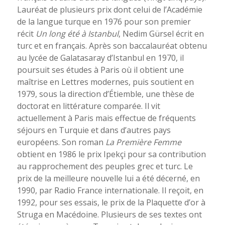
Lauréat de plusieurs prix dont celui de l’Académie
de la langue turque en 1976 pour son premier
récit
Un long été à Istanbul
, Nedim Gürsel écrit en
turc et en français. Après son baccalauréat obtenu
au lycée de Galatasaray d’Istanbul en 1970, il
poursuit ses études à Paris où il obtient une
maîtrise en Lettres modernes, puis soutient en
1979, sous la direction d’Étiemble, une thèse de
doctorat en littérature comparée. Il vit
actuellement à Paris mais effectue de fréquents
séjours en Turquie et dans d’autres pays
européens. Son roman
La Première Femme
obtient en 1986 le prix Ipekçi pour sa contribution
au rapprochement des peuples grec et turc. Le
prix de la meilleure nouvelle lui a été décerné, en
1990, par Radio France internationale. Il reçoit, en
1992, pour ses essais, le prix de la Plaquette d’or à
Struga en Macédoine. Plusieurs de ses textes ont