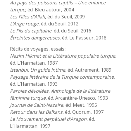
Au pays des poissons captifs – Une enfance
turque
, éd. Bleu autour, 2004
Les Filles d’Allah
, éd. du Seuil, 2009
L’Ange rouge
, éd. du Seuil, 2012
Le Fils du capitaine
, éd. du Seuil, 2016
Étreintes dangereuses
, éd. Le Passeur, 2018
Récits de voyages, essais :
Nazim Hikmet et la Littérature populaire turque
,
éd. L’Harmattan, 1987
Istanbul, Un guide intime,
éd. Autrement, 1989
Paysage littéraire de la Turquie contemporaine
,
éd. L’Harmattan, 1993
Paroles dévoilées, Anthologie de la littérature
féminine turque,
éd. Arcantère-Unesco, 1993
Journal de Saint-Nazaire,
éd. Meet, 1995
Retour dans les Balkans
, éd. Quorum, 1997
Le Mouvement perpétuel d’Aragon
, éd.
L’Harmattan, 1997