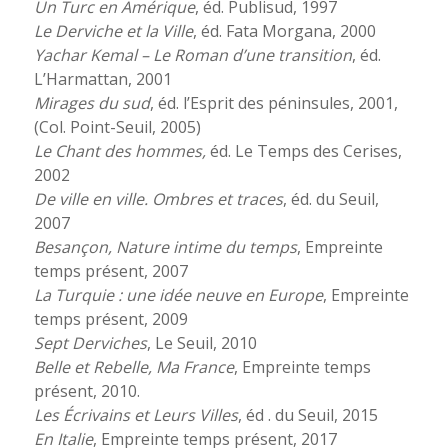
Un Turc en Amérique
, éd. Publisud, 1997
Le Derviche et la Ville
, éd. Fata Morgana, 2000
Yachar Kemal – Le Roman d’une transition
, éd.
L’Harmattan, 2001
Mirages du sud
, éd. l’Esprit des péninsules, 2001,
(Col. Point-Seuil, 2005)
Le Chant des hommes,
éd. Le Temps des Cerises,
2002
De ville en ville. Ombres et traces
, éd. du Seuil,
2007
Besançon, Nature intime du temps
, Empreinte
temps présent, 2007
La Turquie : une idée neuve en Europe
, Empreinte
temps présent, 2009
Sept Derviches
, Le Seuil, 2010
Belle et Rebelle, Ma France
, Empreinte temps
présent, 2010.
Les Écrivains et Leurs Villes
, éd . du Seuil, 2015
En Italie
, Empreinte temps présent, 2017