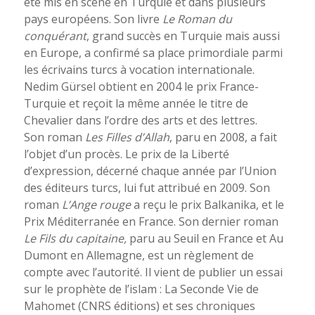
été mis en scène en Turquie et dans plusieurs
pays européens. Son livre
Le Roman du
conquérant
, grand succès en Turquie mais aussi
en Europe, a confirmé sa place primordiale parmi
les écrivains turcs à vocation internationale.
Nedim Gürsel obtient en 2004 le prix France-
Turquie et reçoit la même année le titre de
Chevalier dans l’ordre des arts et des lettres.
Son roman
Les Filles d’Allah
, paru en 2008, a fait
l’objet d’un procès. Le prix de la Liberté
d’expression, décerné chaque année par l’Union
des éditeurs turcs, lui fut attribué en 2009. Son
roman
L’Ange rouge
a reçu le prix Balkanika, et le
Prix Méditerranée en France. Son dernier roman
Le Fils du capitaine,
paru au Seuil en France et Au
Dumont en Allemagne, est un règlement de
compte avec l’autorité. Il vient de publier un essai
sur le prophète de l’islam : La Seconde Vie de
Mahomet (CNRS éditions) et ses chroniques