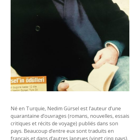
Nedim Gürsel. Photo D.R.
Né en Turquie, Nedim Gürsel est l’auteur d’une
quarantaine d’ouvrages (romans, nouvelles, essais
critiques et récits de voyage) publiés dans son
pays. Beaucoup d’entre eux sont traduits en
français et dans d’autres langues (vingt cinq pays).