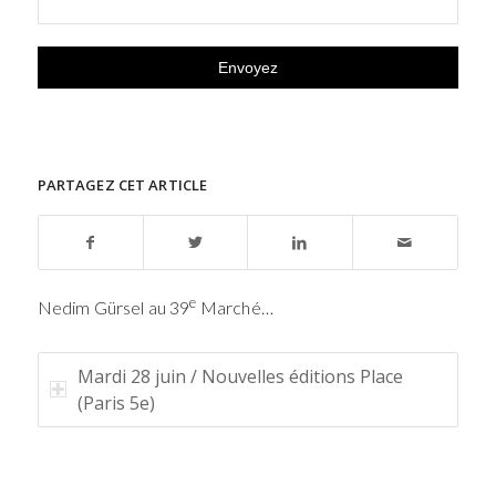
PARTAGEZ CET ARTICLE
e
Nedim Gürsel au 39
Marché…
Mardi 28 juin / Nouvelles éditions Place
(Paris 5e)