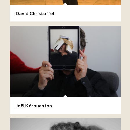
David Christoffel
Joël Kérouanton