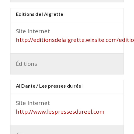
Éditions de l'Aigrette
Site Internet
http://editionsdelaigrette.wixsite.com/editi
Éditions
Al Dante / Les presses du réel
Site Internet
http://www.lespressesdureel.com