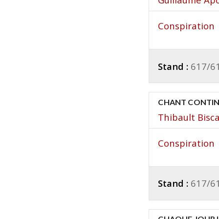
Conspiration 
Stand :
617/6
CHANT CONTI
Thibault Bisc
Conspiration 
Stand :
617/6
CHAQUE JOUR U