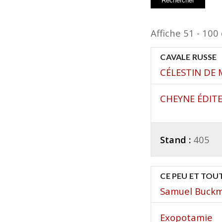
Affiche 51 - 100
CAVALE RUSSE
CÉLESTIN DE
CHEYNE ÉDIT
Stand :
405
CE PEU ET TOU
Samuel Buck
Exopotamie