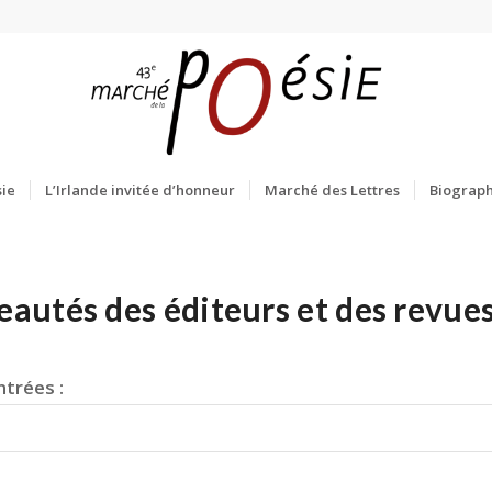
ie
L’Irlande invitée d’honneur
Marché des Lettres
Biograph
autés des éditeurs et des revue
trées :