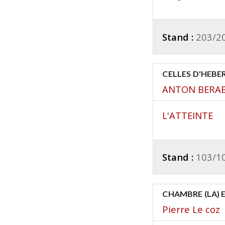
Stand :
203/2
CELLES D'HEBE
ANTON BERA
L'ATTEINTE
Stand :
103/1
CHAMBRE (LA) 
Pierre Le coz