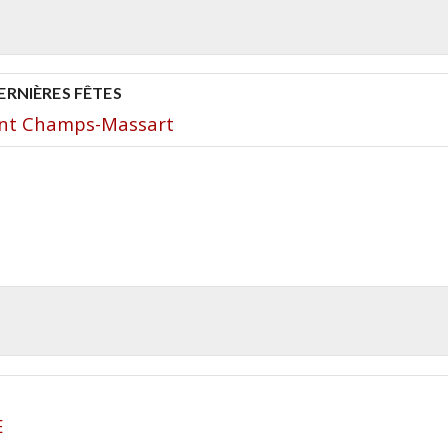
ERNIÈRES FÊTES
nt Champs-Massart
E