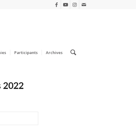
ies
Participants
Archives
s 2022