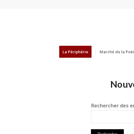
La Périphérie
Marché de la Poés
Nouve
Rechercher des en