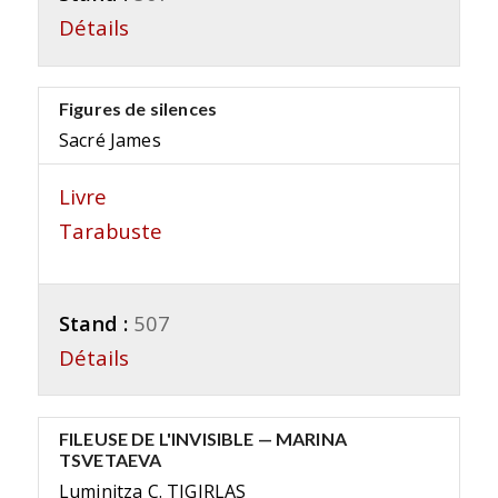
Détails
Figures de silences
Sacré James
Livre
Tarabuste
Stand :
507
Détails
FILEUSE DE L'INVISIBLE — MARINA
TSVETAEVA
Luminitza C. TIGIRLAS