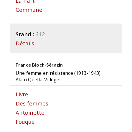
La Part
Commune
Stand :
612
Détails
France Bloch-Sérazin
Une femme en résistance (1913-1943)
Alain Quella-Villéger
Livre
Des femmes -
Antoinette
Fouque