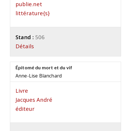
publie.net
littérature{s}
Stand :
506
Détails
Épitomé du mort et du vif
Anne-Lise Blanchard
Livre
Jacques André
éditeur