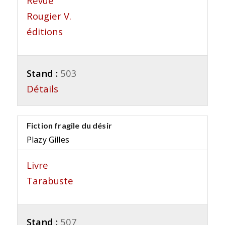
Revue
Rougier V.
éditions
Stand :
503
Détails
Fiction fragile du désir
Plazy Gilles
Livre
Tarabuste
Stand :
507