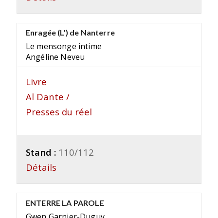
Enragée (L') de Nanterre
Le mensonge intime
Angéline Neveu
Livre
Al Dante /
Presses du réel
Stand :
110/112
Détails
ENTERRE LA PAROLE
Gwen Garnier-Duguy