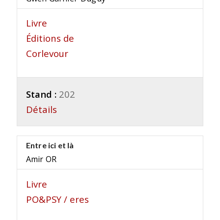
Livre
Éditions de
Corlevour
Stand :
202
Détails
Entre ici et là
Amir OR
Livre
PO&PSY / eres