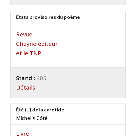
États provisoires du poème
Revue
Cheyne éditeur
et le TNP
Stand :
405
Détails
Été (L') de la carotide
Michel X Côté
Livre