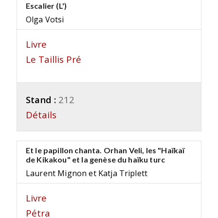
Escalier (L')
Olga Votsi
Livre
Le Taillis Pré
Stand :
212
Détails
Et le papillon chanta. Orhan Veli, les "Haïkaï
de Kikakou" et la genèse du haïku turc
Laurent Mignon et Katja Triplett
Livre
Pétra