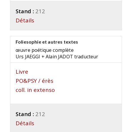
Stand :
212
Détails
Foliesophie et autres textes
œuvre poétique complète
Urs JAEGGI + Alain JADOT traducteur
Livre
PO&PSY / érès
coll. in extenso
Stand :
212
Détails