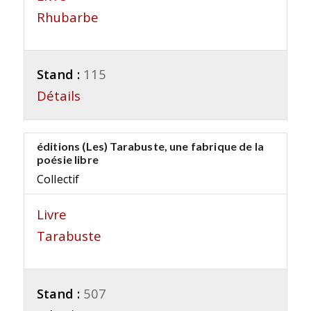
Rhubarbe
Stand :
115
Détails
éditions (Les) Tarabuste, une fabrique de la
poésie libre
Collectif
Livre
Tarabuste
Stand :
507