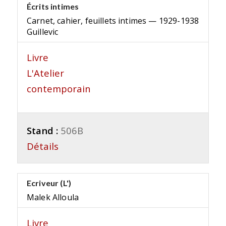
Écrits intimes
Carnet, cahier, feuillets intimes — 1929-1938
Guillevic
Livre
L'Atelier
contemporain
Stand :
506B
Détails
Ecriveur (L')
Malek Alloula
Livre