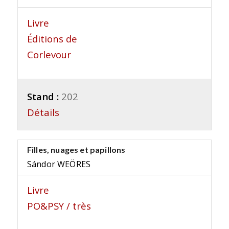
Livre
Éditions de
Corlevour
Stand :
202
Détails
Filles, nuages et papillons
Sándor WEÖRES
Livre
PO&PSY / très