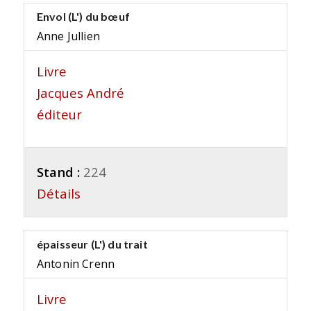
Envol (L') du bœuf
Anne Jullien
Livre
Jacques André
éditeur
Stand :
224
Détails
épaisseur (L') du trait
Antonin Crenn
Livre