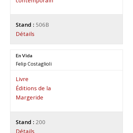
contemporain
Stand :
506B
Détails
En Vida
Felip Costaglioli
Livre
Éditions de la
Margeride
Stand :
200
Détails