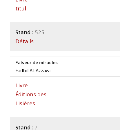
tituli
Stand :
525
Détails
Faiseur de miracles
Fadhil Al-Azzawi
Livre
Éditions des
Lisières
Stand :
?