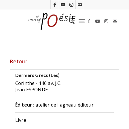
Retour
Derniers Grecs (Les)
Corinthe - 146 av. J.C.
Jean ESPONDE
Éditeur :
atelier de l'agneau éditeur
Livre