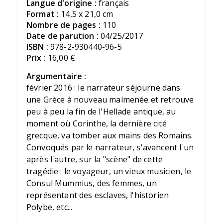
Langue d'origine :
français
Format :
14,5 x 21,0 cm
Nombre de pages :
110
Date de parution :
04/25/2017
ISBN :
978-2-930440-96-5
Prix :
16,00 €
Argumentaire :
février 2016 : le narrateur séjourne dans
une Grèce à nouveau malmenée et retrouve
peu à peu la fin de l'Hellade antique, au
moment où Corinthe, la dernière cité
grecque, va tomber aux mains des Romains.
Convoqués par le narrateur, s'avancent l'un
après l'autre, sur la "scène" de cette
tragédie : le voyageur, un vieux musicien, le
Consul Mummius, des femmes, un
représentant des esclaves, l'historien
Polybe, etc...