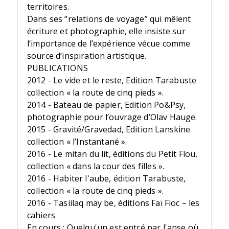
territoires.
Dans ses “relations de voyage” qui mêlent
écriture et photographie, elle insiste sur
l’importance de l’expérience vécue comme
source d’inspiration artistique.
PUBLICATIONS
2012 - Le vide et le reste, Edition Tarabuste
collection « la route de cinq pieds ».
2014 - Bateau de papier, Edition Po&Psy,
photographie pour l’ouvrage d’Olav Hauge.
2015 - Gravité/Gravedad, Edition Lanskine
collection « l’Instantané ».
2016 - Le mitan du lit, éditions du Petit Flou,
collection « dans la cour des filles ».
2016 - Habiter l'aube, édition Tarabuste,
collection « la route de cinq pieds ».
2016 - Tasiilaq may be, éditions Faï Fioc – les
cahiers
En cours : Quelqu'un est entré par l'anse où