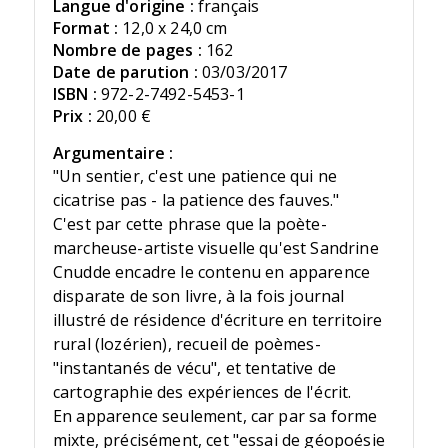
Langue d'origine :
français
Format :
12,0 x 24,0 cm
Nombre de pages :
162
Date de parution :
03/03/2017
ISBN :
972-2-7492-5453-1
Prix :
20,00 €
Argumentaire :
"Un sentier, c'est une patience qui ne
cicatrise pas - la patience des fauves."
C'est par cette phrase que la poète-
marcheuse-artiste visuelle qu'est Sandrine
Cnudde encadre le contenu en apparence
disparate de son livre, à la fois journal
illustré de résidence d'écriture en territoire
rural (lozérien), recueil de poèmes-
"instantanés de vécu", et tentative de
cartographie des expériences de l'écrit.
En apparence seulement, car par sa forme
mixte, précisément, cet "essai de géopoésie