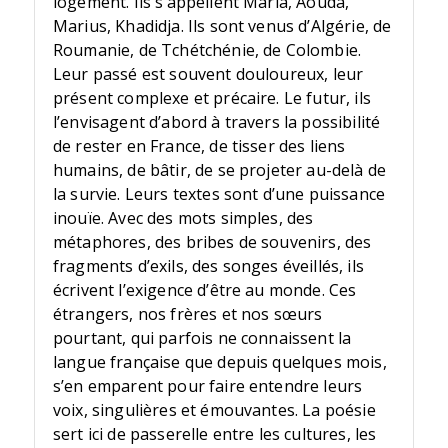
logement. Ils s’appellent Maria, Aouda,
Marius, Khadidja. Ils sont venus d’Algérie, de
Roumanie, de Tchétchénie, de Colombie.
Leur passé est souvent douloureux, leur
présent complexe et précaire. Le futur, ils
l’envisagent d’abord à travers la possibilité
de rester en France, de tisser des liens
humains, de bâtir, de se projeter au-delà de
la survie. Leurs textes sont d’une puissance
inouïe. Avec des mots simples, des
métaphores, des bribes de souvenirs, des
fragments d’exils, des songes éveillés, ils
écrivent l’exigence d’être au monde. Ces
étrangers, nos frères et nos sœurs
pourtant, qui parfois ne connaissent la
langue française que depuis quelques mois,
s’en emparent pour faire entendre leurs
voix, singulières et émouvantes. La poésie
sert ici de passerelle entre les cultures, les