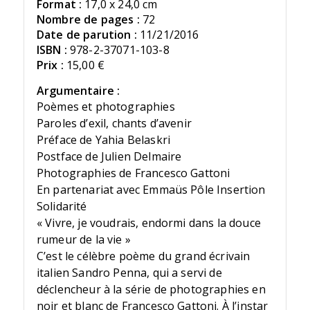
Format :
17,0 x 24,0 cm
Nombre de pages :
72
Date de parution :
11/21/2016
ISBN :
978-2-37071-103-8
Prix :
15,00 €
Argumentaire :
Poèmes et photographies
Paroles d’exil, chants d’avenir
Préface de Yahia Belaskri
Postface de Julien Delmaire
Photographies de Francesco Gattoni
En partenariat avec Emmaüs Pôle Insertion
Solidarité
« Vivre, je voudrais, endormi dans la douce
rumeur de la vie »
C’est le célèbre poème du grand écrivain
italien Sandro Penna, qui a servi de
déclencheur à la série de photographies en
noir et blanc de Francesco Gattoni. À l’instar