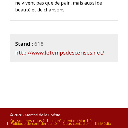
ne vivent pas que de pain, mais aussi de
beauté et de chansons.
Stand :
618
http://www.letempsdescerises.net/
© 2026 - Marché de la Poésie
Qui sommes-nous ?
Le président du Marché
Politique de confidentialité
Nous contacter
Kit Média