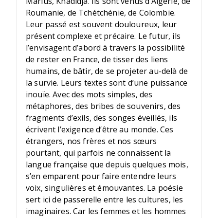
Marius, Khadidja. Ils sont venus d’Algérie, de
Roumanie, de Tchétchénie, de Colombie.
Leur passé est souvent douloureux, leur
présent complexe et précaire. Le futur, ils
l’envisagent d’abord à travers la possibilité
de rester en France, de tisser des liens
humains, de bâtir, de se projeter au-delà de
la survie. Leurs textes sont d’une puissance
inouïe. Avec des mots simples, des
métaphores, des bribes de souvenirs, des
fragments d’exils, des songes éveillés, ils
écrivent l’exigence d’être au monde. Ces
étrangers, nos frères et nos sœurs
pourtant, qui parfois ne connaissent la
langue française que depuis quelques mois,
s’en emparent pour faire entendre leurs
voix, singulières et émouvantes. La poésie
sert ici de passerelle entre les cultures, les
imaginaires. Car les femmes et les hommes