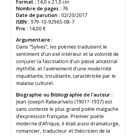
Format :
14,0 x 21,0 cm
Nombre de pages :
76
Date de parution :
02/20/2017
ISBN :
979-10-92965-08-7
Prix :
14,00 €
Argumentaire :
Dans "Sylves", les poèmes traduisent le
sentiment d'un exil intérieur et la volonté de
conjurer la fascination d'un passé ancestral
mythifié, et l'avènement d'une modernité
inquiétante, troublante, caractérisée par le
malaise culturel.
Biographie ou Bibliographie de l'auteur :
Jean-Joseph Rabearivelo (1901?-1937) est
sans conteste le plus grand poète malgache
d’expression française. Premier poète
moderne d’Afrique, il était aussi dramaturge,
romancier, traducteur et théoricien de la