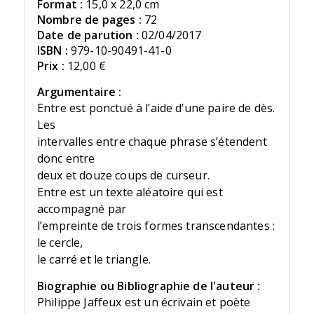
Format :
15,0 x 22,0 cm
Nombre de pages :
72
Date de parution :
02/04/2017
ISBN :
979-10-90491-41-0
Prix :
12,00 €
Argumentaire :
Entre est ponctué à l’aide d’une paire de dès.
Les
intervalles entre chaque phrase s’étendent
donc entre
deux et douze coups de curseur.
Entre est un texte aléatoire qui est
accompagné par
l’empreinte de trois formes transcendantes :
le cercle,
le carré et le triangle.
Biographie ou Bibliographie de l'auteur :
Philippe Jaffeux est un écrivain et poète