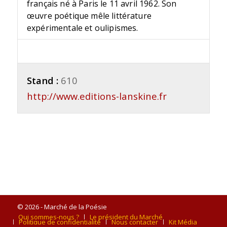
français né à Paris le 11 avril 1962. Son
œuvre poétique mêle littérature
expérimentale et oulipismes.
Stand :
610
http://www.editions-lanskine.fr
© 2026 - Marché de la Poésie
Qui sommes-nous ?
Le président du Marché
Politique de confidentialité
Nous contacter
Kit Média