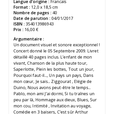
Langue d'origine :
Francais
Format :
12,0 x 18,5 cm
Nombre de pages :
40
Date de parution :
04/01/2017
ISBN :
354013986943
Prix :
16,00 €
Argumentaire :
Un document visuel et sonore exceptionnel !
Concert donné le 05 Septembre 2009. Livret
détaillé 40 pages inclus. L’enfant de mon
vivant, Chanson de la plus haute tour,
Saperlotte, Plein les bottes, Tout un jour,
Pourquoi faut-il..., Un pays un pays, Dans
mon cœur, Je sais... Ziggourat , Elégie de
Duino, Nous avons peut-être le temps...
Pablo, mon ami J’ai dormi, Si tu traînes un
peu par là, Hommage aux dieux, Blues, Sur
mon cou, Intimité , Invitation au voyage,
Comédie en 3 baisers, C’est sûr Arthur