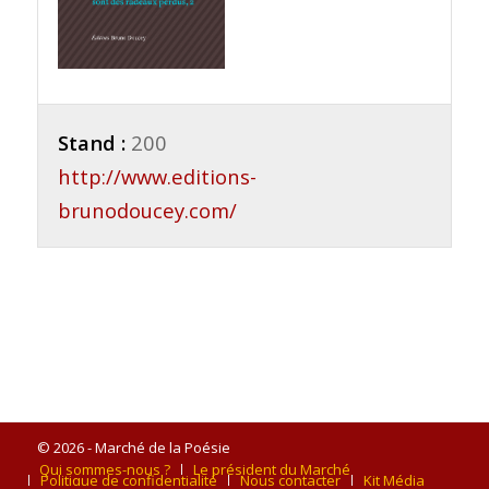
Stand :
200
http://www.editions-
brunodoucey.com/
© 2026 - Marché de la Poésie
Qui sommes-nous ?
Le président du Marché
Politique de confidentialité
Nous contacter
Kit Média