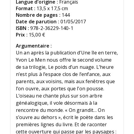
Langue d'origine :
Français
Format :
13,5 x 17,5 cm
Nombre de pages :
144
Date de parution :
01/05/2017
ISBN :
978-2-36229-140-1
Prix :
15,00 €
Argumentaire :
Un an après la publication d’Une île en terre,
Yvon Le Men nous offre le second volume
de sa trilogie, Le poids d’un nuage. L’heure
n’est plus à l’espace clos de l’enfance, aux
parents, aux voisins, mais aux fenêtres que
l’on ouvre, aux portes que l’on pousse.
L’oiseau ne chante plus sur son arbre
généalogique, il vole désormais à la
rencontre du monde. « On grandit… On
s’ouvre au dehors », écrit le poète dans les
premières lignes du livre. Et de raconter
cette ouverture qui passe par les paysages :