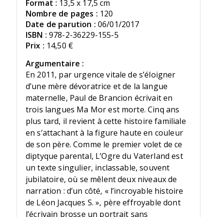
Format :
13,5 x 17,5 cm
Nombre de pages :
120
Date de parution :
06/01/2017
ISBN :
978-2-36229-155-5
Prix :
14,50 €
Argumentaire :
En 2011, par urgence vitale de s’éloigner
d’une mère dévoratrice et de la langue
maternelle, Paul de Brancion écrivait en
trois langues Ma Mor est morte. Cinq ans
plus tard, il revient à cette histoire familiale
en s’attachant à la figure haute en couleur
de son père. Comme le premier volet de ce
diptyque parental, L’Ogre du Vaterland est
un texte singulier, inclassable, souvent
jubilatoire, où se mêlent deux niveaux de
narration : d’un côté, « l’incroyable histoire
de Léon Jacques S. », père effroyable dont
l’écrivain brosse un portrait sans