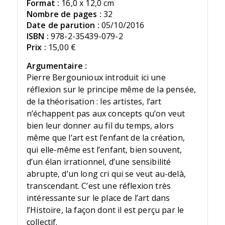
Format :
16,0 x 12,0 cm
Nombre de pages :
32
Date de parution :
05/10/2016
ISBN :
978-2-35439-079-2
Prix :
15,00 €
Argumentaire :
Pierre Bergounioux introduit ici une
réflexion sur le principe même de la pensée,
de la théorisation : les artistes, l’art
n’échappent pas aux concepts qu’on veut
bien leur donner au fil du temps, alors
même que l’art est l’enfant de la création,
qui elle-même est l’enfant, bien souvent,
d’un élan irrationnel, d’une sensibilité
abrupte, d’un long cri qui se veut au-delà,
transcendant. C’est une réflexion très
intéressante sur le place de l’art dans
l’Histoire, la façon dont il est perçu par le
collectif.