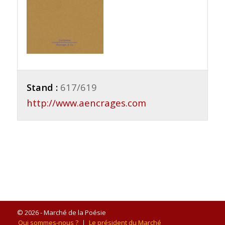
Stand :
617/619
http://www.aencrages.com
© 2026 - Marché de la Poésie
Qui sommes-nous ?
Le président du Marché