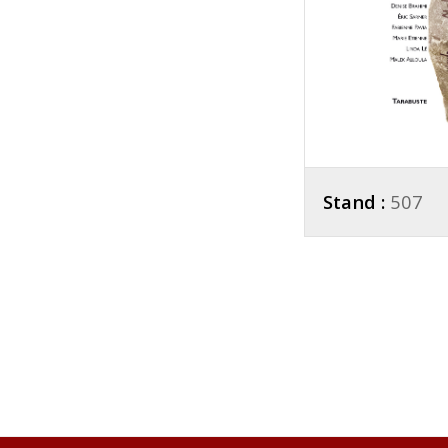
Stand :
507