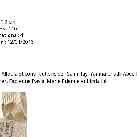
21,0 cm
s :
116
ations :
4
n :
12/31/2016
1
 Alloula et contributions de : Salim Jay, Yamna Chadli Abdel
rner, Fabienne Pavia, Marie Etienne et Linda Lê.