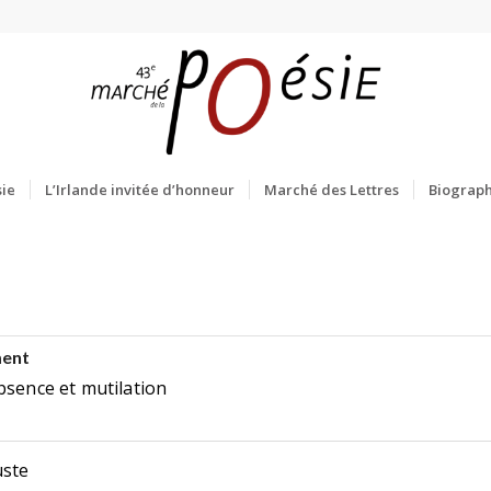
ie
L’Irlande invitée d’honneur
Marché des Lettres
Biograph
ment
bsence et mutilation
ste