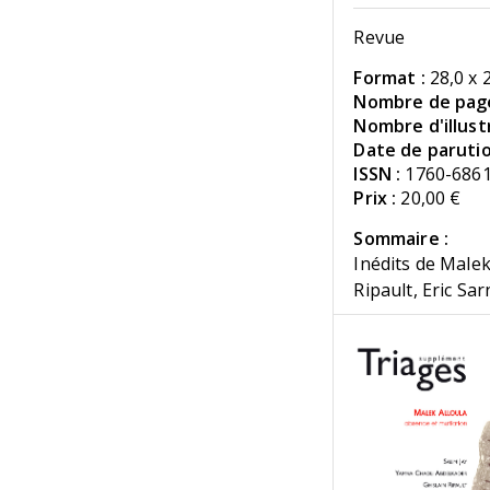
Revue
Format :
28,0 x 
Nombre de page
Nombre d'illustr
Date de parutio
ISSN :
1760-686
Prix :
20,00 €
Sommaire :
Inédits de Malek
Ripault, Eric Sa