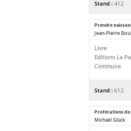
Stand :
412
Prendre naissan
Jean-Pierre Boul
Livre
Editions La Pa
Commune
Stand :
612
Proférations de 
Michaël Glück