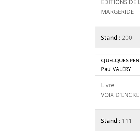
ÉDITIONS DE 
MARGERIDE
Stand :
200
QUELQUES PEN
Paul VALÉRY
Livre
VOIX D'ENCRE
Stand :
111