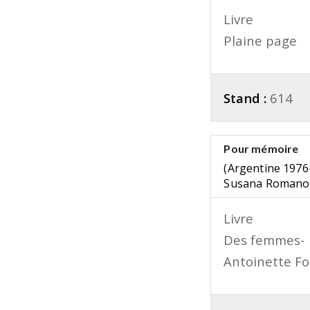
Livre
Plaine page
Stand :
614
Pour mémoire
(Argentine 1976
Susana Romano
Livre
Des femmes-
Antoinette F