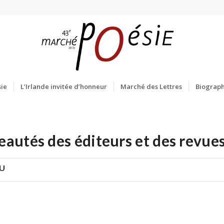
ie
L’Irlande invitée d’honneur
Marché des Lettres
Biograph
autés des éditeurs et des revue
EU