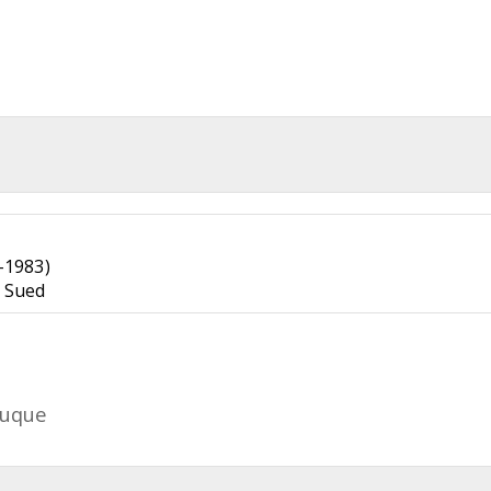
-1983)
 Sued
ouque