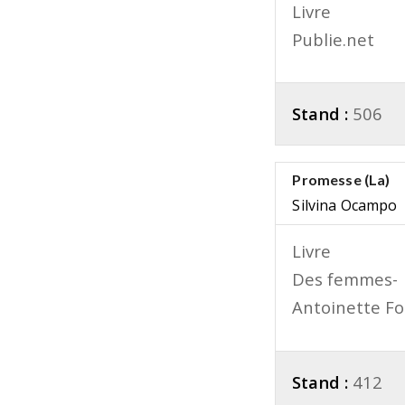
Livre
Publie.net
Stand :
506
Promesse (La)
Silvina Ocampo
Livre
Des femmes-
Antoinette F
Stand :
412