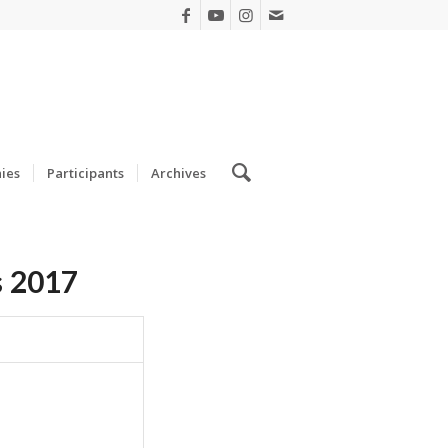
ies
Participants
Archives
s 2017