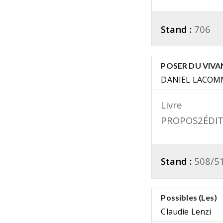
Stand :
706
POSER DU VIVA
DANIEL LACOM
Livre
PROPOS2ÉDIT
Stand :
508/5
Possibles (Les)
Claudie Lenzi