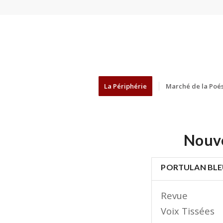
La Périphérie
Marché de la Poés
Nouve
PORTULAN BL
Revue
Voix Tissées