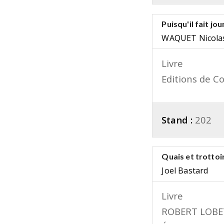
Puisqu'il fait jou
WAQUET Nicola
Livre
Editions de C
Stand :
202
Quais et trottoi
Joel Bastard
Livre
ROBERT LOBE