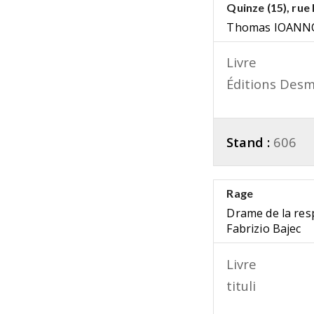
Quinze (15), rue
Thomas IOANN
Livre
Éditions Des
Stand :
606
Rage
Drame de la res
Fabrizio Bajec
Livre
tituli