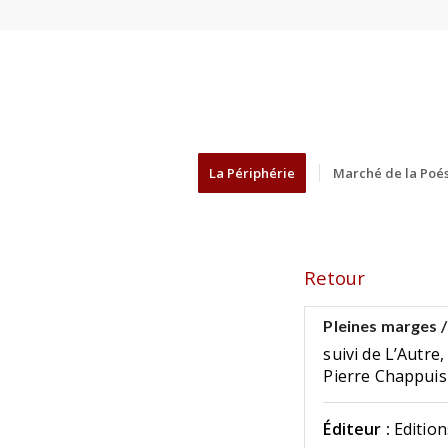
La Périphérie
Marché de la Poés
Retour
Pleines marges /
suivi de L’Autre
Pierre Chappuis
Éditeur :
Edition