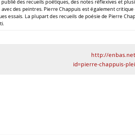
a publié des recueils poétiques, des notes réflexives et plu
 avec des peintres. Pierre Chappuis est également critique
es essais. La plupart des recueils de poésie de Pierre Cha
i.
http://enbas.ne
id=pierre-chappuis-pl