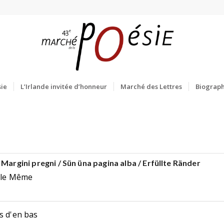
ie
L’Irlande invitée d’honneur
Marché des Lettres
Biograph
 Margini pregni / Sün üna pagina alba / Erfüllte Ränder
, le Même
s d'en bas