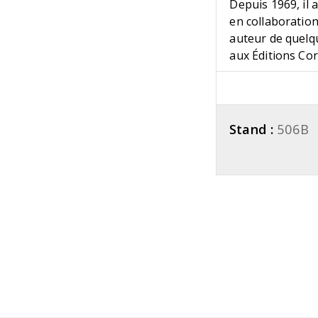
Depuis 1969, il 
en collaboration
auteur de quelqu
aux Éditions Cort
Stand :
506B