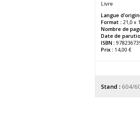
Livre
Langue d'origin
Format :
21,0 x 
Nombre de page
Date de parutio
ISBN :
97823673
Prix :
14,00 €
Stand :
604/6