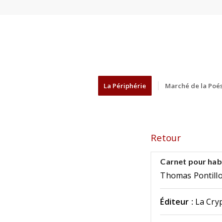
La Périphérie
Marché de la Poés
Retour
Carnet pour habi
Thomas Pontill
Éditeur :
La Cry