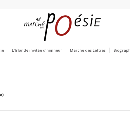
ie
L’Irlande invitée d’honneur
Marché des Lettres
Biograph
a)