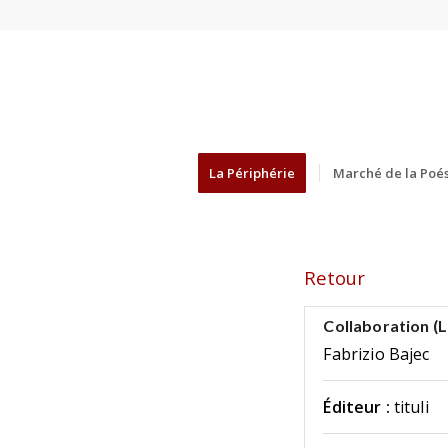
La Périphérie
Marché de la Poés
Retour
Collaboration (L
Fabrizio Bajec
Éditeur :
tituli