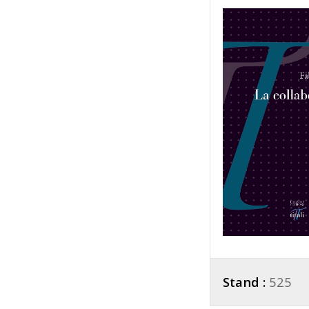
Stand :
525