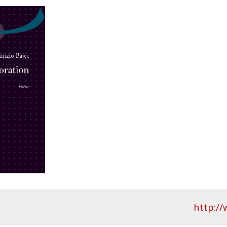
http://w