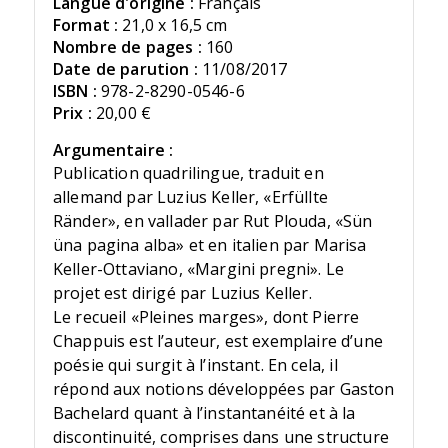
Langue d'origine :
Français
Format :
21,0 x 16,5 cm
Nombre de pages :
160
Date de parution :
11/08/2017
ISBN :
978-2-8290-0546-6
Prix :
20,00 €
Argumentaire :
Publication quadrilingue, traduit en
allemand par Luzius Keller, «Erfüllte
Ränder», en vallader par Rut Plouda, «Sün
üna pagina alba» et en italien par Marisa
Keller-Ottaviano, «Margini pregni». Le
projet est dirigé par Luzius Keller.
Le recueil «Pleines marges», dont Pierre
Chappuis est l’auteur, est exemplaire d’une
poésie qui surgit à l’instant. En cela, il
répond aux notions développées par Gaston
Bachelard quant à l’instantanéité et à la
discontinuité, comprises dans une structure