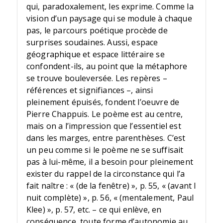
qui, paradoxalement, les exprime. Comme la
vision d’un paysage qui se module à chaque
pas, le parcours poétique procède de
surprises soudaines. Aussi, espace
géographique et espace littéraire se
confondent-ils, au point que la métaphore
se trouve bouleversée. Les repères –
références et signifiances –, ainsi
pleinement épuisés, fondent l’oeuvre de
Pierre Chappuis. Le poème est au centre,
mais on a l’impression que l’essentiel est
dans les marges, entre parenthèses. C’est
un peu comme si le poème ne se suffisait
pas à lui-même, il a besoin pour pleinement
exister du rappel de la circonstance qui l’a
fait naître : « (de la fenêtre) », p. 55, « (avant l
nuit complète) », p. 56, « (mentalement, Paul
Klee) », p. 57, etc. – ce qui enlève, en
conséquence, toute forme d’autonomie au