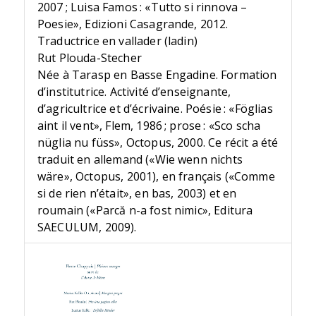
2007 ; Luisa Famos : «Tutto si rinnova –
Poesie», Edizioni Casagrande, 2012.
Traductrice en vallader (ladin)
Rut Plouda-Stecher
Née à Tarasp en Basse Engadine. Formation
d’institutrice. Activité d’enseignante,
d’agricultrice et d’écrivaine. Poésie : «Föglias
aint il vent», Flem, 1986 ; prose : «Sco scha
nüglia nu füss», Octopus, 2000. Ce récit a été
traduit en allemand («Wie wenn nichts
wäre», Octopus, 2001), en français («Comme
si de rien n’était», en bas, 2003) et en
roumain («Parcă n-a fost nimic», Editura
SAECULUM, 2009).