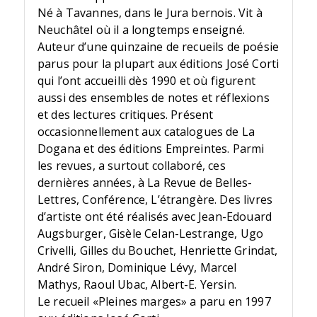
Né à Tavannes, dans le Jura bernois. Vit à
Neuchâtel où il a longtemps enseigné.
Auteur d’une quinzaine de recueils de poésie
parus pour la plupart aux éditions José Corti
qui l’ont accueilli dès 1990 et où figurent
aussi des ensembles de notes et réflexions
et des lectures critiques. Présent
occasionnellement aux catalogues de La
Dogana et des éditions Empreintes. Parmi
les revues, a surtout collaboré, ces
dernières années, à La Revue de Belles-
Lettres, Conférence, L’étrangère. Des livres
d’artiste ont été réalisés avec Jean-Edouard
Augsburger, Gisèle Celan-Lestrange, Ugo
Crivelli, Gilles du Bouchet, Henriette Grindat,
André Siron, Dominique Lévy, Marcel
Mathys, Raoul Ubac, Albert-E. Yersin.
Le recueil «Pleines marges» a paru en 1997