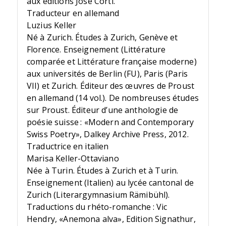
aux éditions José Corti.
Traducteur en allemand
Luzius Keller
Né à Zurich. Études à Zurich, Genève et
Florence. Enseignement (Littérature
comparée et Littérature française moderne)
aux universités de Berlin (FU), Paris (Paris
VII) et Zurich. Éditeur des œuvres de Proust
en allemand (14 vol.). De nombreuses études
sur Proust. Éditeur d’une anthologie de
poésie suisse : «Modern and Contemporary
Swiss Poetry», Dalkey Archive Press, 2012.
Traductrice en italien
Marisa Keller-Ottaviano
Née à Turin. Études à Zurich et à Turin.
Enseignement (Italien) au lycée cantonal de
Zurich (Literargymnasium Rämibühl).
Traductions du rhéto-romanche : Vic
Hendry, «Anemona alva», Edition Signathur,