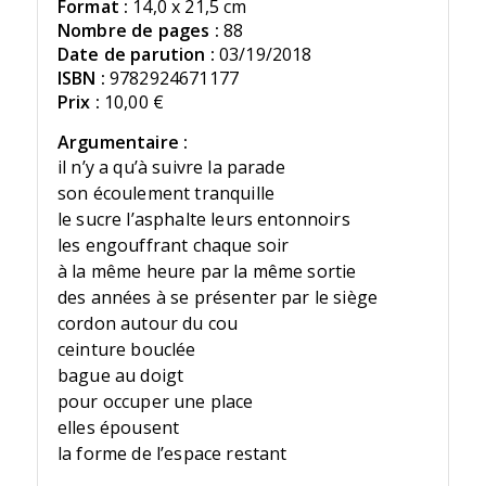
Format :
14,0 x 21,5 cm
Nombre de pages :
88
Date de parution :
03/19/2018
ISBN :
9782924671177
Prix :
10,00 €
Argumentaire :
il n’y a qu’à suivre la parade
son écoulement tranquille
le sucre l’asphalte leurs entonnoirs
les engouffrant chaque soir
à la même heure par la même sortie
des années à se présenter par le siège
cordon autour du cou
ceinture bouclée
bague au doigt
pour occuper une place
elles épousent
la forme de l’espace restant