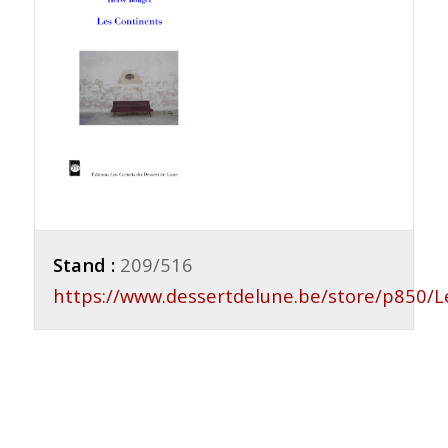
Stand :
209/516
https://www.dessertdelune.be/store/p850