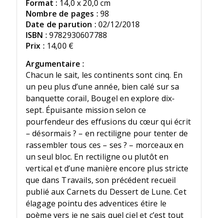
Format :
14,0 x 20,0 cm
Nombre de pages :
98
Date de parution :
02/12/2018
ISBN :
9782930607788
Prix :
14,00 €
Argumentaire :
Chacun le sait, les continents sont cinq. En
un peu plus d’une année, bien calé sur sa
banquette corail, Bougel en explore dix-
sept. Épuisante mission selon ce
pourfendeur des effusions du cœur qui écrit
– désormais ? – en rectiligne pour tenter de
rassembler tous ces – ses ? – morceaux en
un seul bloc. En rectiligne ou plutôt en
vertical et d’une manière encore plus stricte
que dans Travails, son précédent recueil
publié aux Carnets du Dessert de Lune. Cet
élagage pointu des adventices étire le
poème vers je ne sais quel ciel et c’est tout