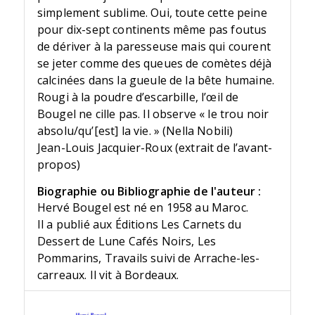
simplement sublime. Oui, toute cette peine
pour dix-sept continents même pas foutus
de dériver à la paresseuse mais qui courent
se jeter comme des queues de comètes déjà
calcinées dans la gueule de la bête humaine.
Rougi à la poudre d’escarbille, l’œil de
Bougel ne cille pas. Il observe « le trou noir
absolu/qu’[est] la vie. » (Nella Nobili)
Jean-Louis Jacquier-Roux (extrait de l’avant-
propos)
Biographie ou Bibliographie de l'auteur :
Hervé Bougel est né en 1958 au Maroc.
Il a publié aux Éditions Les Carnets du
Dessert de Lune Cafés Noirs, Les
Pommarins, Travails suivi de Arrache-les-
carreaux. Il vit à Bordeaux.