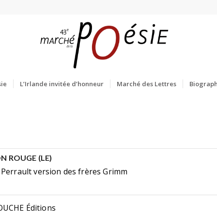
ie
L’Irlande invitée d’honneur
Marché des Lettres
Biograph
N ROUGE (LE)
 Perrault version des frères Grimm
UCHE Éditions