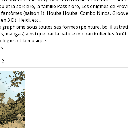
kou et la sorcière, la famille Passiflore, Les énigmes de Pro
ts fantômes (saison 1), Houba Houba, Combo Ninos, Groov
 en 3 D), Heidi, etc...
 graphisme sous toutes ses formes (peinture, bd, illustrati
s, mangas) ainsi que par la nature (en particulier les forêts)
ologies et la musique.
s:
s
 2