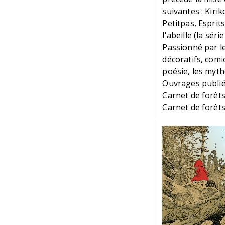
suivantes : Kiri
Petitpas, Espri
l'abeille (la série
Passionné par le
décoratifs, comic
poésie, les myth
Ouvrages publié
Carnet de forêt
Carnet de forêts