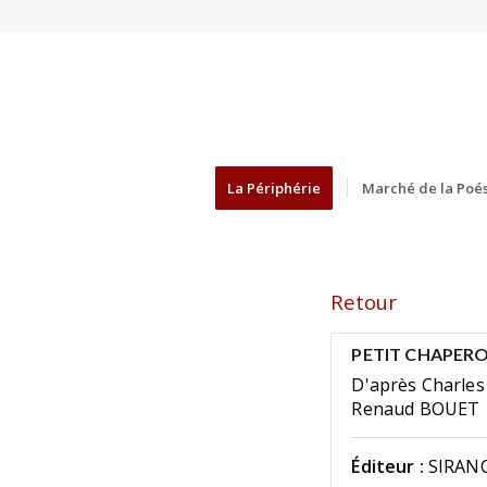
La Périphérie
Marché de la Poés
Retour
PETIT CHAPERO
D'après Charles
Renaud BOUET
Éditeur :
SIRANO