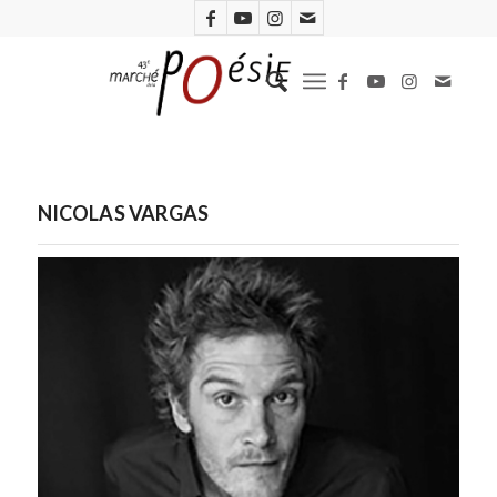
NICOLAS VARGAS
Nicolas Vargas. Photo Dirk Skiba