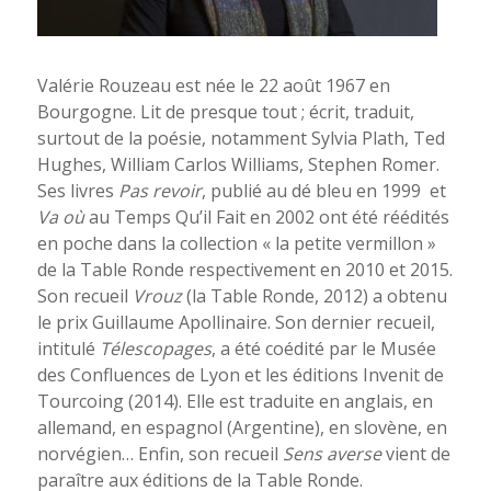
Valérie Rouzeau est née le 22 août 1967 en
Bourgogne. Lit de presque tout ; écrit, traduit,
surtout de la poésie, notamment Sylvia Plath, Ted
Hughes, William Carlos Williams, Stephen Romer.
Ses livres
Pas revoir
, publié au dé bleu en 1999 et
Va où
au Temps Qu’il Fait en 2002 ont été réédités
en poche dans la collection « la petite vermillon »
de la Table Ronde respectivement en 2010 et 2015.
Son recueil
Vrouz
(la Table Ronde, 2012) a obtenu
le prix Guillaume Apollinaire. Son dernier recueil,
intitulé
Télescopages
, a été coédité par le Musée
des Confluences de Lyon et les éditions Invenit de
Tourcoing (2014). Elle est traduite en anglais, en
allemand, en espagnol (Argentine), en slovène, en
norvégien… Enfin, son recueil
Sens averse
vient de
paraître aux éditions de la Table Ronde.