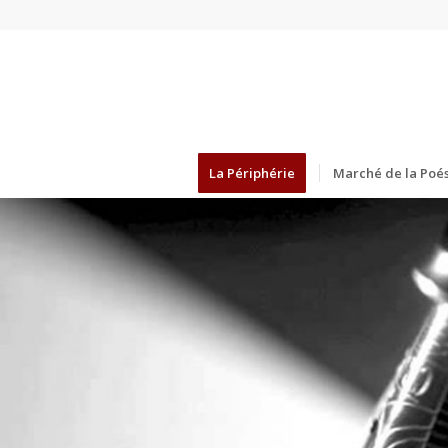
La Périphérie
Marché de la Poés