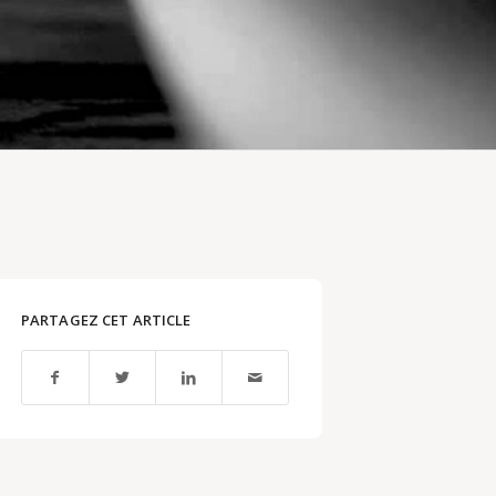
PARTAGEZ CET ARTICLE