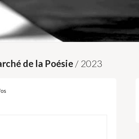
rché de la Poésie
/ 2023
fos