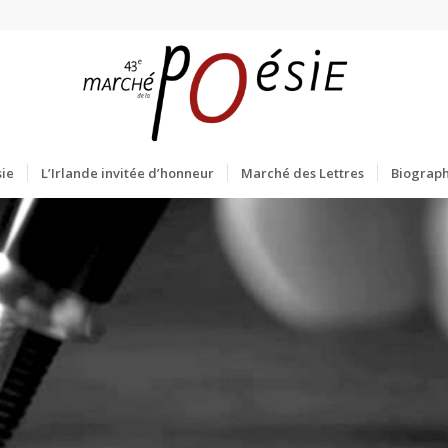
ie
L’Irlande invitée d’honneur
Marché des Lettres
Biograph