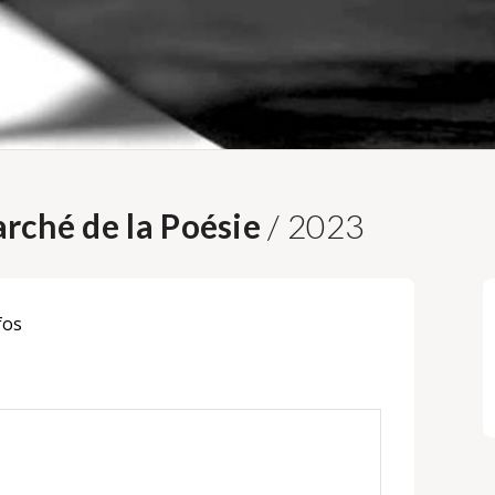
rché de la Poésie
/ 2023
fos