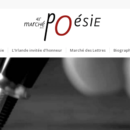
ie
L’Irlande invitée d’honneur
Marché des Lettres
Biograph