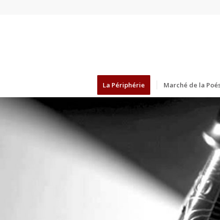
La Périphérie
Marché de la Poés