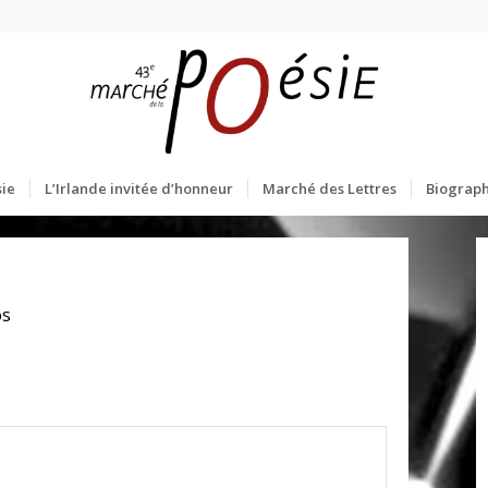
ie
L’Irlande invitée d’honneur
Marché des Lettres
Biograph
os