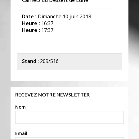
Carnets du Dessert de Lune
Date :
Dimanche 10 juin 2018
Heure :
16:37
Heure :
17:37
Stand :
209/516
RECEVEZ NOTRE NEWSLETTER
Nom
Email