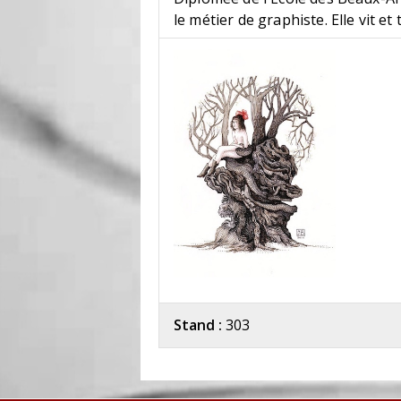
le métier de graphiste. Elle vit et t
Stand :
303