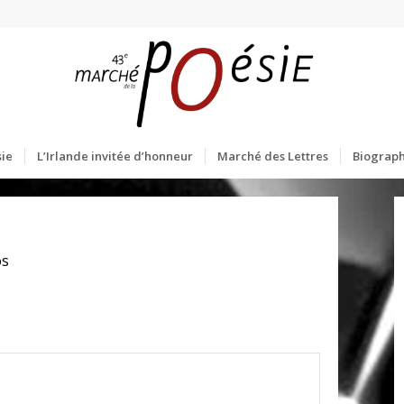
ie
L’Irlande invitée d’honneur
Marché des Lettres
Biograph
os