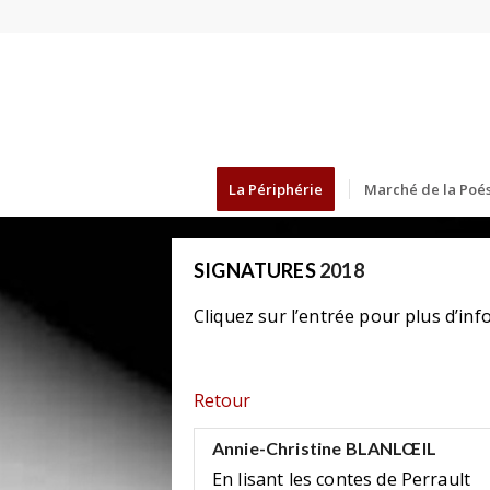
La Périphérie
Marché de la Poés
SIGNATURES
2018
Cliquez sur l’entrée pour plus d’inf
Retour
Annie-Christine BLANLŒIL
En lisant les contes de Perrault