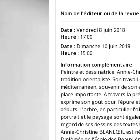
Nom de l'éditeur ou de la revue 
Date :
Vendredi 8 juin 2018
Heure :
17:00
Date :
Dimanche 10 juin 2018
Heure :
15:00
Information complémentaire
Peintre et dessinatrice, Annie-C
tradition orientaliste. Son travai
méditerranéen, souvenir de son e
place importante. A travers la pré
exprime son goût pour l'épure et
débuts. L'arbre, en particulier l'o
portrait et le paysage sont égale
regard de ses dessins des textes lit
Annie-Christine BLANLŒIL est née
Diplômée de l'École des Beaux-Art