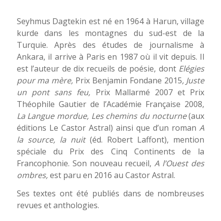
Seyhmus Dagtekin
est né en 1964 à Harun, village
kurde dans les montagnes du sud-est de la
Turquie. Après des études de journalisme à
Ankara, il arrive à Paris en 1987 où il vit depuis. Il
est l’auteur de dix recueils de poésie, dont
Elégies
pour ma mère,
Prix Benjamin Fondane 2015
, Juste
un pont sans feu,
Prix Mallarmé 2007 et Prix
Théophile Gautier de l’Académie Française 2008,
La Langue mordue, Les chemins du nocturne
(aux
éditions Le Castor Astral) ainsi que d’un roman
A
la source, la nuit
(éd. Robert Laffont), mention
spéciale du Prix des Cinq Continents de la
Francophonie. Son nouveau recueil,
A l’Ouest des
ombres,
est paru en 2016 au Castor Astral.
Ses textes ont été publiés dans de nombreuses
revues et anthologies.