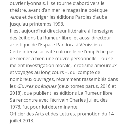
ouvrier lyonnais. Il se tourne d’abord vers le
théâtre, avant d’animer le magazine poétique
Aube
et de diriger les éditions Paroles d’aube
jusqu’au printemps 1998.
Il est aujourd’hui directeur littéraire à l’enseigne
des éditions La Rumeur libre, et aussi directeur
artistique de l’Espace Pandora à Vénissieux.
Cette intense activité culturelle ne l’empêche pas
de mener à bien une œuvre personnelle – où se
mêlent investigation morale,
érotisme amoureux
et voyages au long cours –, qui compte de
nombreux ouvrages, récemment rassemblés dans
les
Œuvres poétiques
(deux tomes parus, 2016 et
2018),
que publient les éditions La Rumeur libre.
Sa rencontre avec l’écrivain Charles Juliet, dès
1978, fut pour lui déterminante.
Officier des Arts et des Lettres, promotion du 14
juillet 2013.