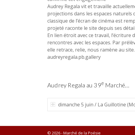
Audrey Regala vit et travaille actuellem
projections dans les espaces naturels d
classique de l’écran de cinéma est remp
projeté raconte le site depuis ses dét
En lien étroit avec ce travail, l’écrit
rencontres avec les espaces. Par prél
elle retrace, relie, nous ramène au site.
audreyregala.pb.gallery
e
Audrey Regala au 39
Marché…
dimanche 5 juin / La Guillotine (M
© 2026 - Marché de la Poésie