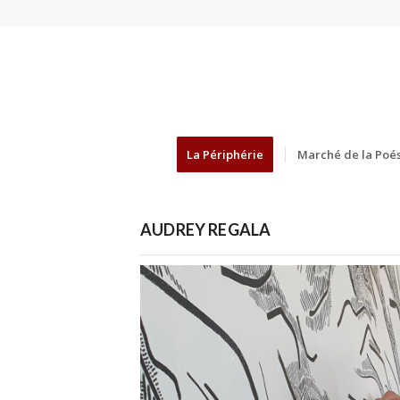
La Périphérie
Marché de la Poés
AUDREY REGALA