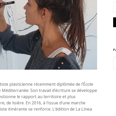
rey Regala. Photo D.R.
P
tiste plasticienne récemment diplômée de l’École
e Méditerranée. Son travail d’écriture se développe
estionne le rapport au territoire et plus
e, de lisière. En 2016, à l’issue d’une marche
tiste itinérante se renforce. L’édition de
La Línea