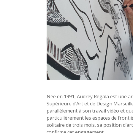
Aud
Née en 1991, Audrey Regala est une ar
Supérieure d’Art et de Design Marseill
parallèlement à son travail vidéo et qu
particulièrement les espaces de frontièr
solitaire de trois mois, sa position d’ar
confirme cet engagement.