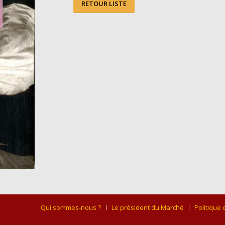
RETOUR LISTE
Qui sommes-nous ?
Le président du Marché
Politique 