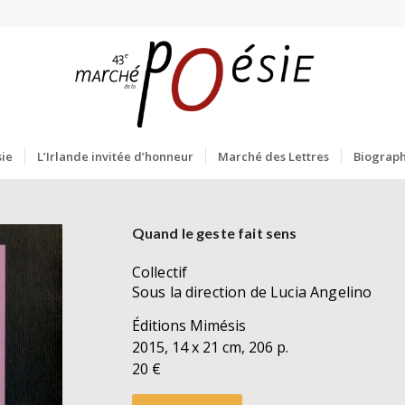
ie
L’Irlande invitée d’honneur
Marché des Lettres
Biograph
Quand le geste fait sens
Collectif
Sous la direction de Lucia Angelino
Éditions Mimésis
2015, 14 x 21 cm, 206 p.
20 €