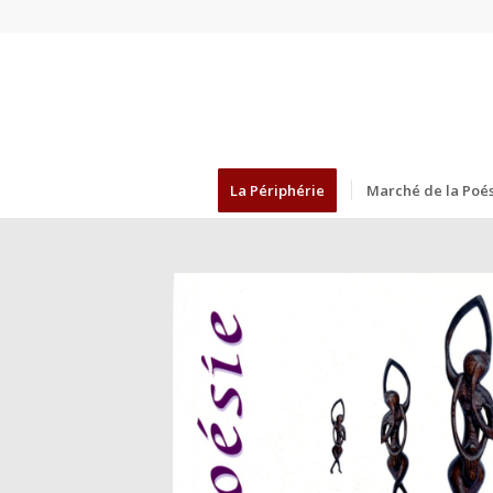
La Périphérie
Marché de la Poés