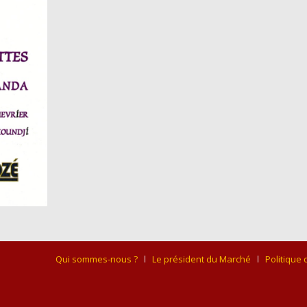
Qui sommes-nous ?
Le président du Marché
Politique 