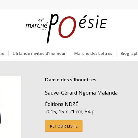
ie
L’Irlande invitée d’honneur
Marché des Lettres
Biograph
Danse des silhouettes
Sauve-Gérard Ngoma Malanda
Éditions NDZÉ
2015, 15 x 21 cm, 84 p.
RETOUR LISTE