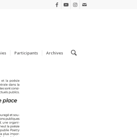
ies
Participants
Archives