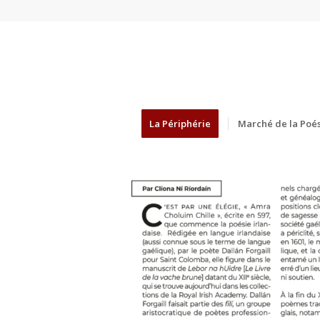
La Périphérie
Marché de la Poés