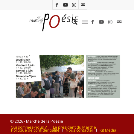
© 2026 - Marché de la Poésie
Qui sommes-nous ?
Le président du Marché
Politique de confidentialité
Nous contacter
Kit Média