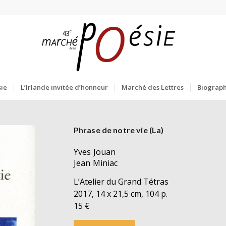
ie
L’Irlande invitée d’honneur
Marché des Lettres
Biograph
Phrase de notre vie (La)
Yves Jouan
Jean Miniac
L’Atelier du Grand Tétras
2017, 14 x 21,5 cm, 104 p.
15 €