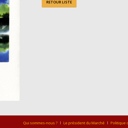
RETOUR LISTE
Qui sommes-nous ?
Le président du Marché
Politique 