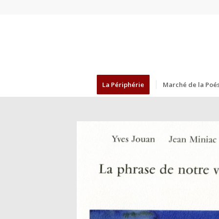
La Périphérie
Marché de la Poés