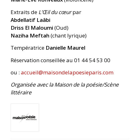
Extraits de
L’Œil du cœur
par
Abdellatif Laâbi
Driss El Maloumi
(Oud)
Naziha Meftah
(chant lyrique)
Températrice
Danielle Maurel
Réservation conseillée au 01 44 54 53 00
ou :
accueil@maisondelapoesieparis.com
Organisée avec la Maison de la poésie/Scène
littéraire