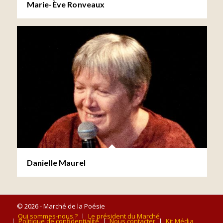
Marie-Ève Ronveaux
Danielle Maurel
© 2026 - Marché de la Poésie
Qui sommes-nous ?
Le président du Marché
Politique de confidentialité
Nous contacter
Kit Média