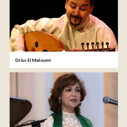
Driss El Maloumi