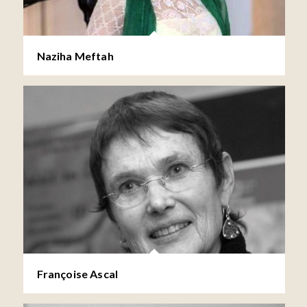
Naziha Meftah
Françoise Ascal