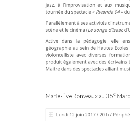
jazz, à l’improvisation et aux musi
tournée du spectacle «
Rwanda 94
» d
Parallèlement à ses activités d’instru
scène et le cinéma (
Le songe d’Isaac
d’U
Active dans la pédagogie, elle ens
géographie au sein de Hautes Ecoles b
violoncelliste avec diverses formatio
produit également avec des écrivains t
Maitre dans des spectacles alliant musi
e
Marie-Ève Ronveaux au 35
Marc
Lundi 12 juin 2017 / 20 h / Périph