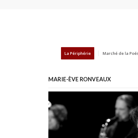
La Périphérie
Marché de la Poés
MARIE-ÈVE RONVEAUX