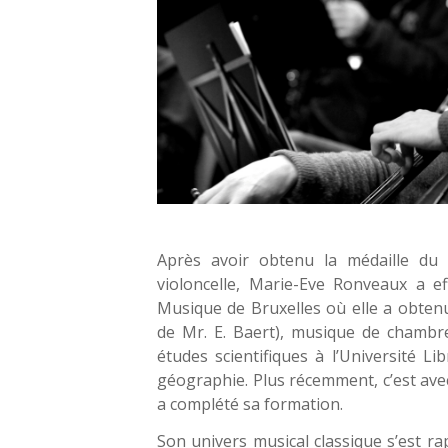
Après avoir obtenu la médaille du
violoncelle, Marie-Eve Ronveaux a e
Musique de Bruxelles où elle a obtenu 
de Mr. E. Baert), musique de chambre
études scientifiques à l’Université L
géographie. Plus récemment, c’est avec
a complété sa formation.
Son univers musical classique s’est 