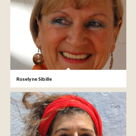
Roselyne Sibille