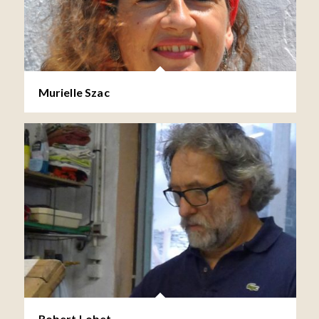
Murielle Szac
Robert Lobet