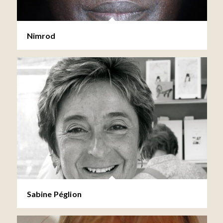
Nimrod
Sabine Péglion