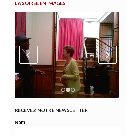
LA SOIRÉE EN IMAGES
Suivant
1
2
3
RECEVEZ NOTRE NEWSLETTER
Nom