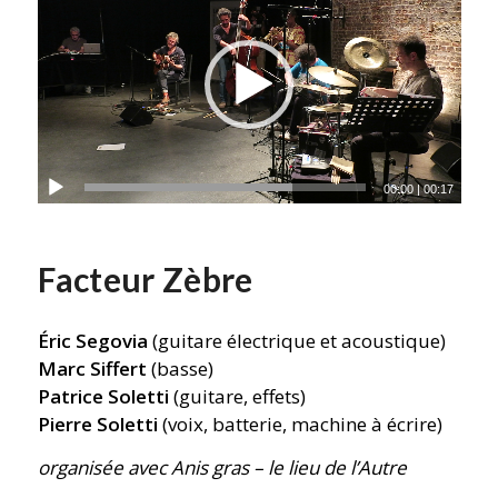
00:00
|
00:17
Facteur Zèbre
Éric Segovia
(guitare électrique et acoustique)
Marc Siffert
(basse)
Patrice Soletti
(guitare, effets)
Pierre Soletti
(voix, batterie, machine à écrire)
organisée avec Anis gras – le lieu de l’Autre