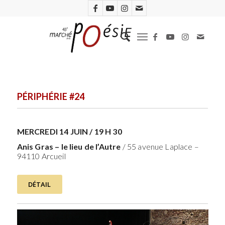
PÉRIPHÉRIE #24
MERCREDI 14 JUIN / 19 H 30
Anis Gras – le lieu de l’Autre
/ 55 avenue Laplace –
94110 Arcueil
DÉTAIL