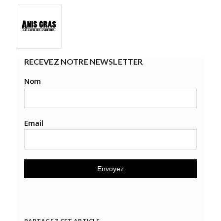
RECEVEZ NOTRE NEWSLETTER
Nom
Email