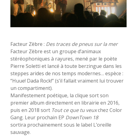
Facteur Zèbre :
Des traces de pneus sur la mer
Facteur Zèbre est un groupe d’animaux
stéréophoniques à rayures, mené par le poète
Pierre Soletti et lancé à toute berzingue dans les
steppes arides de nos temps modernes… espèce :
“Huue! Dada Rock!” (s’il fallait vraiment lui trouver
un compartiment).
Manifestement poétique, la clique sort son
premier album directement en librairie en 2016,
puis en 2018 sort
Tout ce que tu veux
chez Color
Gang. Leur prochain EP
DownTown 18
sortira prochainement sous le label L’oreille
sauvage.