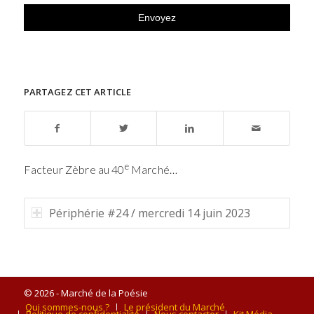
PARTAGEZ CET ARTICLE
e
Facteur Zèbre au 40
Marché…
Périphérie #24 / mercredi 14 juin 2023
© 2026 - Marché de la Poésie
Qui sommes-nous ?
Le président du Marché