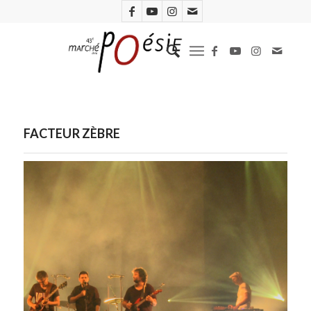
FACTEUR ZÈBRE
Facteur Zèbre. Photo D.R.