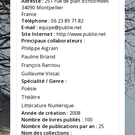
Adresse :
251 rue de plan d’Encombes
34090 Montpellier
France
Téléphone :
06 23 89 71 82
E-mail :
equipe@publie.net
Site Internet :
http://www.publie.net
Principaux collaborateurs :
Philippe Aigrain
Pauline Briand
François Rannou
Guillaume Vissac
Spécialité / Genre :
Poésie
Théâtre
Littérature Numérique
Année de création :
2008
Nombre de livres publiés :
100
Nombre de publications par an :
25
Nom des collections :