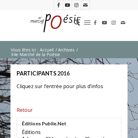
Vous êtes ici :
Accueil
/
Archives
/
34e Marché de la Poésie
PARTICIPANTS
2016
Cliquez sur l’entrée pour plus d’infos
Retour
Éditions Publie.Net
Éditions