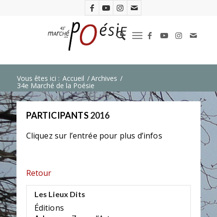
Vous êtes ici :
Accueil
/
Archives
/
34e Marché de la Poésie
PARTICIPANTS
2016
Cliquez sur l’entrée pour plus d’infos
Retour
Les Lieux Dits
Éditions