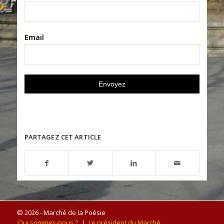
Email
PARTAGEZ CET ARTICLE
© 2026 - Marché de la Poésie
Qui sommes-nous ?
Le président du Marché